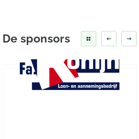
De
sponsors