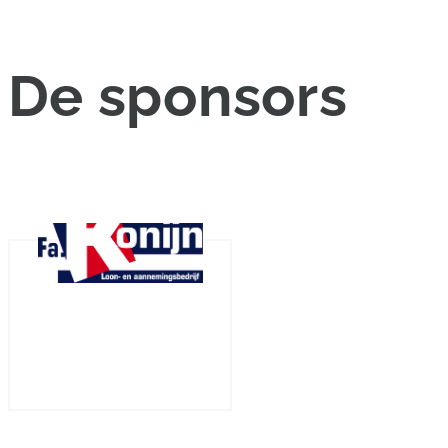
De
sponsors