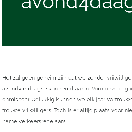
avond4daa
Het zal geen geheim zijn dat we zonder vrijwillig
avondvierdaagse kunnen draaien. Voor onze organi
onmisbaar. Gelukkig kunnen we elk jaar vertrouw
trouwe vrijwilligers. Toch is er altijd plaats voor 
name verkeersregelaars.