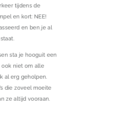
rkeer tijdens de
mpel en kort: NEE!
asseerd en ben je al
staat.
en sta je hooguit een
 ook niet om alle
k al erg geholpen.
’s die zoveel moeite
n ze altijd vooraan.