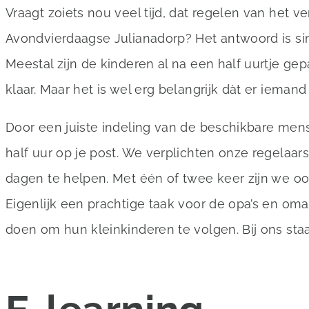
Vraagt zoiets nou veel tijd, dat regelen van het ve
Avondvierdaagse Julianadorp? Het antwoord is si
Meestal zijn de kinderen al na een half uurtje gep
klaar. Maar het is wel erg belangrijk dàt er iemand 
Door een juiste indeling van de beschikbare mens
half uur op je post. We verplichten onze regelaars
dagen te helpen. Met één of twee keer zijn we oo
Eigenlijk een prachtige taak voor de opa’s en oma
doen om hun kleinkinderen te volgen. Bij ons staa