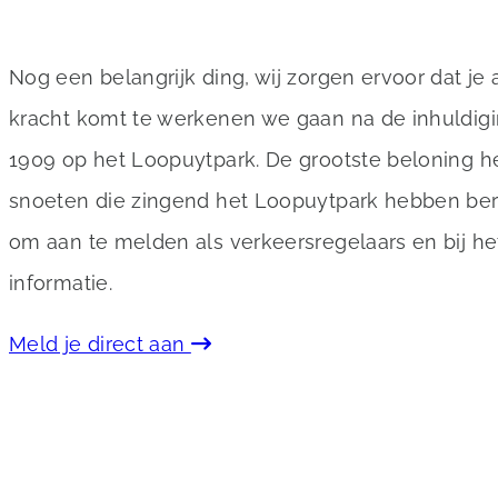
Nog een belangrijk ding, wij zorgen ervoor dat je
kracht komt te werkenen we gaan na de inhuldigin
1909 op het Loopuytpark. De grootste beloning heb
snoeten die zingend het Loopuytpark hebben bere
om aan te melden als verkeersregelaars en bij h
informatie.
Meld je direct aan