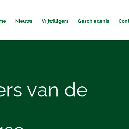
me
Nieuws
Vrijwilligers
Geschiedenis
Cont
ers
van de