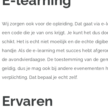
E-learning
Wij zorgen ook voor de opleiding. Dat gaat via e
een code die je van ons krijgt. Je kunt het dus d
schikt. Het is echt niet moeilijk en de echte dig
handje. Als de e-learning met succes hebt afgeron
de avondvierdaagse. De toestemming van de gem
geldig, dus je mag ook bij andere evenementen he
verplichting. Dat bepaal je echt zelf.
Ervaren