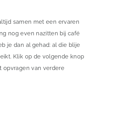
 altijd samen met een ervaren
g nog even nazitten bij café
 je dan al gehad: al die blije
ikt. Klik op de volgende knop
et opvragen van verdere