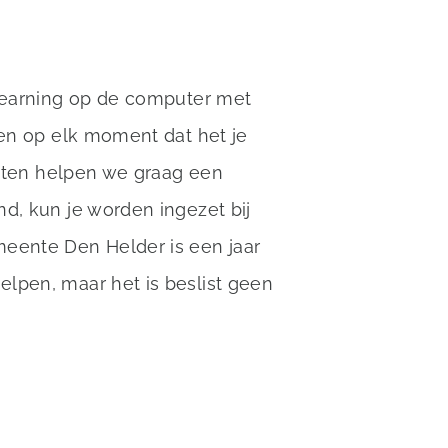
-learning op de computer met
oen op elk moment dat het je
ibeten helpen we graag een
d, kun je worden ingezet bij
eente Den Helder is een jaar
lpen, maar het is beslist geen