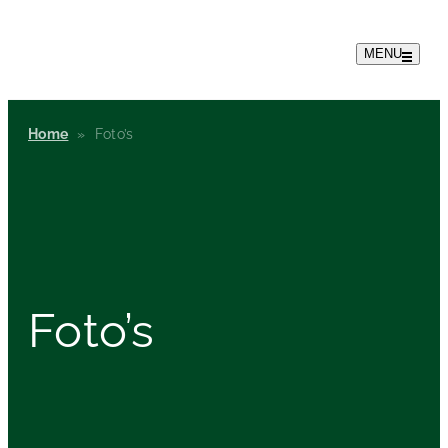
MENU
Home
»
Foto’s
Foto’s