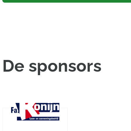
De
sponsors