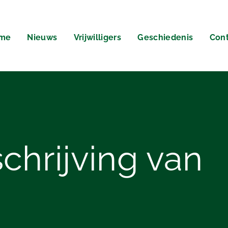
me
Nieuws
Vrijwilligers
Geschiedenis
Cont
chrijving
van