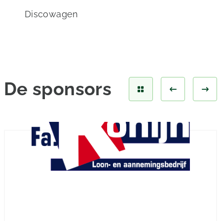
Discowagen
De
sponsors