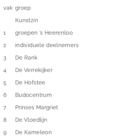
vak
groep
Kunstzin
1
groepen ’s Heerenloo
2
individuele deelnemers
3
De Rank
4
De Verrekijker
5
De Hofstee
6
Budocentrum
7
Prinses Margriet
8
De Vloedlijn
9
De Kameleon