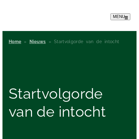
MENU
Home
»
Nieuws
»
Startvolgorde van de intocht
Startvolgorde
van de intocht